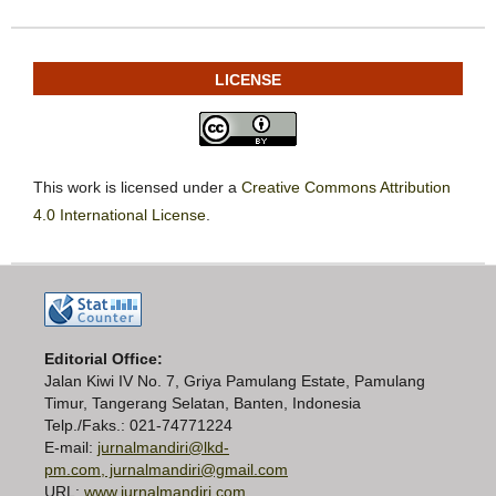
LICENSE
This work is licensed under a
Creative Commons Attribution
4.0 International License
.
Editorial Office:
Jalan Kiwi IV No. 7, Griya Pamulang Estate, Pamulang
Timur, Tangerang Selatan, Banten, Indonesia
Telp./Faks.: 021-74771224
E-mail:
jurnalmandiri@lkd-
pm.com, jurnalmandiri@gmail.com
URL:
www.jurnalmandiri.com