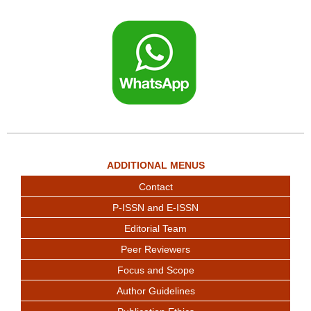
ADDITIONAL MENUS
Contact
P-ISSN and E-ISSN
Editorial Team
Peer Reviewers
Focus and Scope
Author Guidelines