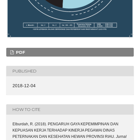
PDF
PUBLISHED
2018-12-04
HOW TO CITE
Elburdah, R. (2018). PENGARUH GAYA KEPEMIMPINAN DAN
KEPUASAN KERJA TERHADAP KINERJA PEGAWAI DINAS
PETERNAKAN DAN KESEHATAN HEWAN PROVINSI RIAU.
Jurnal