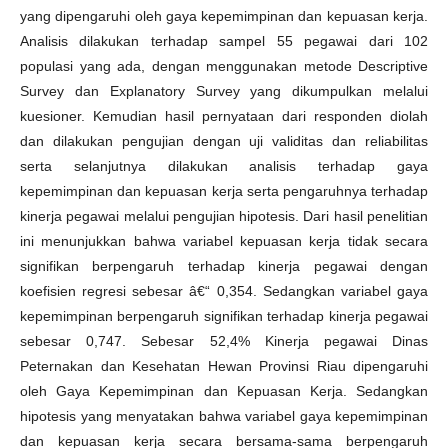
yang dipengaruhi oleh gaya kepemimpinan dan kepuasan kerja.
Analisis dilakukan terhadap sampel 55 pegawai dari 102
populasi yang ada, dengan menggunakan metode Descriptive
Survey dan Explanatory Survey yang dikumpulkan melalui
kuesioner. Kemudian hasil pernyataan dari responden diolah
dan dilakukan pengujian dengan uji validitas dan reliabilitas
serta selanjutnya dilakukan analisis terhadap gaya
kepemimpinan dan kepuasan kerja serta pengaruhnya terhadap
kinerja pegawai melalui pengujian hipotesis. Dari hasil penelitian
ini menunjukkan bahwa variabel kepuasan kerja tidak secara
signifikan berpengaruh terhadap kinerja pegawai dengan
koefisien regresi sebesar â€“ 0,354. Sedangkan variabel gaya
kepemimpinan berpengaruh signifikan terhadap kinerja pegawai
sebesar 0,747. Sebesar 52,4% Kinerja pegawai Dinas
Peternakan dan Kesehatan Hewan Provinsi Riau dipengaruhi
oleh Gaya Kepemimpinan dan Kepuasan Kerja. Sedangkan
hipotesis yang menyatakan bahwa variabel gaya kepemimpinan
dan kepuasan kerja secara bersama-sama berpengaruh