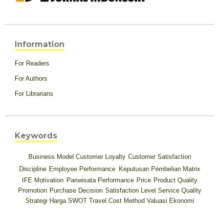
Information
For Readers
For Authors
For Librarians
Keywords
Business Model
Customer Loyalty
Customer Satisfaction
Discipline
Employee Performance
Keputusan Pembelian
Matrix
IFE
Motivation
Pariwisata
Performance
Price
Product Quality
Promotion
Purchase Decision
Satisfaction Level
Service Quality
Strategi Harga
SWOT
Travel Cost Method
Valuasi Ekonomi