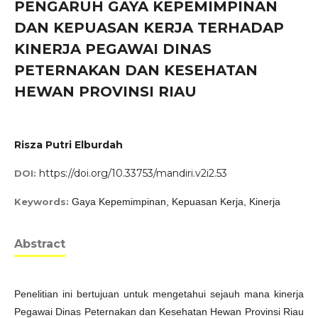
PENGARUH GAYA KEPEMIMPINAN
DAN KEPUASAN KERJA TERHADAP
KINERJA PEGAWAI DINAS
PETERNAKAN DAN KESEHATAN
HEWAN PROVINSI RIAU
Risza Putri Elburdah
https://doi.org/10.33753/mandiri.v2i2.53
DOI:
Keywords:
Gaya Kepemimpinan, Kepuasan Kerja, Kinerja
Abstract
Penelitian ini bertujuan untuk mengetahui sejauh mana kinerja
Pegawai Dinas Peternakan dan Kesehatan Hewan Provinsi Riau