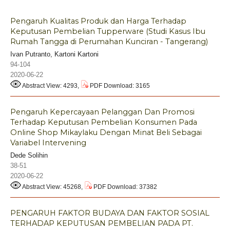
Pengaruh Kualitas Produk dan Harga Terhadap
Keputusan Pembelian Tupperware (Studi Kasus Ibu
Rumah Tangga di Perumahan Kunciran - Tangerang)
Ivan Putranto, Kartoni Kartoni
94-104
2020-06-22
Abstract View: 4293,
PDF Download: 3165
Pengaruh Kepercayaan Pelanggan Dan Promosi
Terhadap Keputusan Pembelian Konsumen Pada
Online Shop Mikaylaku Dengan Minat Beli Sebagai
Variabel Intervening
Dede Solihin
38-51
2020-06-22
Abstract View: 45268,
PDF Download: 37382
PENGARUH FAKTOR BUDAYA DAN FAKTOR SOSIAL
TERHADAP KEPUTUSAN PEMBELIAN PADA PT.