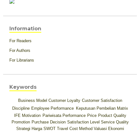
Information
For Readers
For Authors
For Librarians
Keywords
Business Model
Customer Loyalty
Customer Satisfaction
Discipline
Employee Performance
Keputusan Pembelian
Matrix
IFE
Motivation
Pariwisata
Performance
Price
Product Quality
Promotion
Purchase Decision
Satisfaction Level
Service Quality
Strategi Harga
SWOT
Travel Cost Method
Valuasi Ekonomi