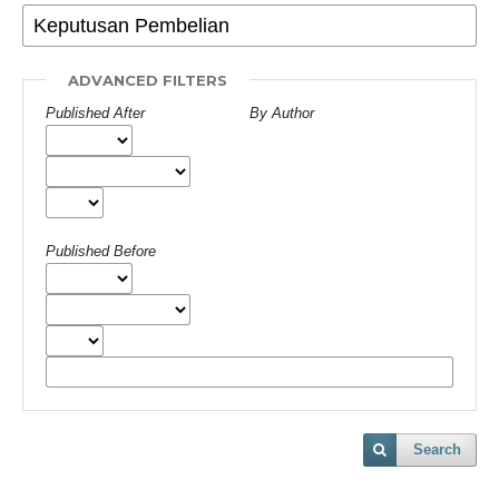
ADVANCED FILTERS
Published After
By Author
Published Before
Search