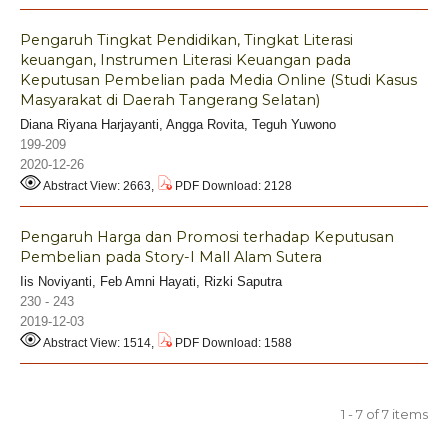
Pengaruh Tingkat Pendidikan, Tingkat Literasi
keuangan, Instrumen Literasi Keuangan pada
Keputusan Pembelian pada Media Online (Studi Kasus
Masyarakat di Daerah Tangerang Selatan)
Diana Riyana Harjayanti, Angga Rovita, Teguh Yuwono
199-209
2020-12-26
Abstract View: 2663,
PDF Download: 2128
Pengaruh Harga dan Promosi terhadap Keputusan
Pembelian pada Story-I Mall Alam Sutera
Iis Noviyanti, Feb Amni Hayati, Rizki Saputra
230 - 243
2019-12-03
Abstract View: 1514,
PDF Download: 1588
1 - 7 of 7 items