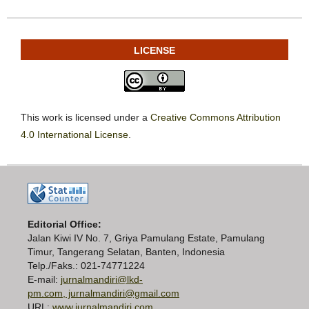
LICENSE
This work is licensed under a
Creative Commons Attribution
4.0 International License
.
Editorial Office:
Jalan Kiwi IV No. 7, Griya Pamulang Estate, Pamulang
Timur, Tangerang Selatan, Banten, Indonesia
Telp./Faks.: 021-74771224
E-mail:
jurnalmandiri@lkd-
pm.com, jurnalmandiri@gmail.com
URL:
www.jurnalmandiri.com