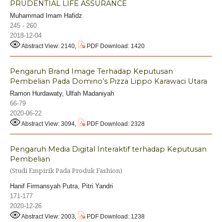
PRUDENTIAL LIFE ASSURANCE
Muhammad Imam Hafidz
245 - 260
2018-12-04
Abstract View: 2140,
PDF Download: 1420
Pengaruh Brand Image Terhadap Keputusan
Pembelian Pada Domino’s Pizza Lippo Karawaci Utara
Ramon Hurdawaty, Ulfah Madaniyah
66-79
2020-06-22
Abstract View: 3094,
PDF Download: 2328
Pengaruh Media Digital Interaktif terhadap Keputusan
Pembelian
(Studi Empirik Pada Produk Fashion)
Hanif Firmansyah Putra, Pitri Yandri
171-177
2020-12-26
Abstract View: 2003,
PDF Download: 1238