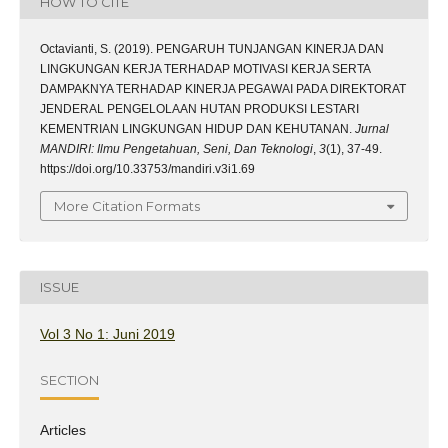
HOW TO CITE
Octavianti, S. (2019). PENGARUH TUNJANGAN KINERJA DAN
LINGKUNGAN KERJA TERHADAP MOTIVASI KERJA SERTA
DAMPAKNYA TERHADAP KINERJA PEGAWAI PADA DIREKTORAT
JENDERAL PENGELOLAAN HUTAN PRODUKSI LESTARI
KEMENTRIAN LINGKUNGAN HIDUP DAN KEHUTANAN.
Jurnal
MANDIRI: Ilmu Pengetahuan, Seni, Dan Teknologi
,
3
(1), 37-49.
https://doi.org/10.33753/mandiri.v3i1.69
More Citation Formats
ISSUE
Vol 3 No 1: Juni 2019
SECTION
Articles