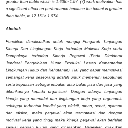
greater than ttable which is 1.638> 1.97. (7) work motivation has
a significant effect on performance because the tcount is greater
than ttable, ie 12.161> 1.974.
Abstrak
Penelitian dimaksudkan untuk menguji Pengaruh Tunjangan
Kinerja Dan Lingkungan Kerja terhadap Motivasi Kerja serta
Dampaknya terhadap Kinerja Pegawai (Pada Direktorat
Jenderal Pengelolaan Hutan Produksi Lestari Kementerian
Lingkungan Hidup dan Kehutanan). Hal yang dapat memotivasi
semangat kerja seseorang adalah untuk memenuhi kebutuhan
serta kepuasan sebagai imbalan atau balas jasa dari jasa yang
diberikannya kepada organisasi. Dengan adanya tunjangan
kinerja yang memadai dan lingkungan kerja yang ergonomis
sehingga terbentuk kondisi yang efektif, aman, sehat, nyaman
dan efisien, maka pegawai akan termotivasi dan dengan
motivasi kerja yang tinggi maka kinerja pegawai akan berjalan
sesuai dengan tujuan yang diharapkan. Penelitian dilakukan