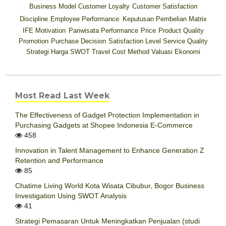
Business Model
Customer Loyalty
Customer Satisfaction
Discipline
Employee Performance
Keputusan Pembelian
Matrix
IFE
Motivation
Pariwisata
Performance
Price
Product Quality
Promotion
Purchase Decision
Satisfaction Level
Service Quality
Strategi Harga
SWOT
Travel Cost Method
Valuasi Ekonomi
Most Read Last Week
The Effectiveness of Gadget Protection Implementation in
Purchasing Gadgets at Shopee Indonesia E-Commerce
458
Innovation in Talent Management to Enhance Generation Z
Retention and Performance
85
Chatime Living World Kota Wisata Cibubur, Bogor Business
Investigation Using SWOT Analysis
41
Strategi Pemasaran Untuk Meningkatkan Penjualan (studi