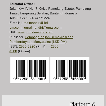
Editorial Office:
Jalan Kiwi IV No. 7, Griya Pamulang Estate, Pamulang
Timur, Tangerang Selatan, Banten, Indonesia
Telp./Faks.: 021-74771224
E-mail:
jurnalmandiri@lkd-
pm.com, jurnalmandiri@gmail.com
URL:
www.jurnalmandiri.com
Publisher:
Lembaga Kajian Demokrasi dan
Pemberdayaan Masyarakat (LKD-PM)
ISSN:
2580-3220
(Print) ---
2580-
4588
(Online)