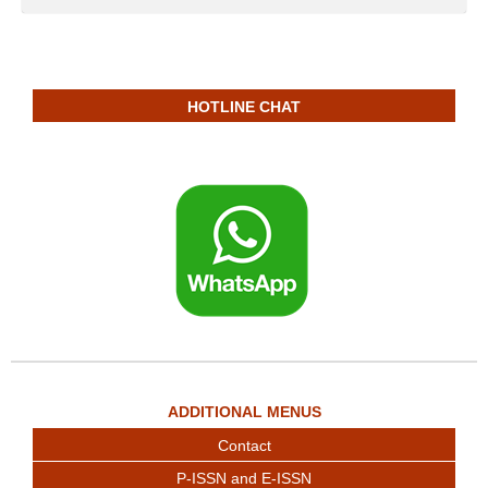
HOTLINE CHAT
ADDITIONAL MENUS
Contact
P-ISSN and E-ISSN