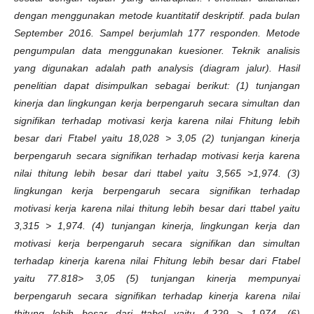
dengan menggunakan metode kuantitatif deskriptif. pada bulan
September 2016. Sampel berjumlah 177 responden. Metode
pengumpulan data menggunakan kuesioner. Teknik analisis
yang digunakan adalah path analysis (diagram jalur). Hasil
penelitian dapat disimpulkan sebagai berikut: (1) tunjangan
kinerja dan lingkungan kerja berpengaruh secara simultan dan
signifikan terhadap motivasi kerja karena nilai Fhitung lebih
besar dari Ftabel yaitu 18,028 > 3,05 (2) tunjangan kinerja
berpengaruh secara signifikan terhadap motivasi kerja karena
nilai thitung lebih besar dari ttabel yaitu 3,565 >1,974. (3)
lingkungan kerja berpengaruh secara signifikan terhadap
motivasi kerja karena nilai thitung lebih besar dari ttabel yaitu
3,315 > 1,974. (4) tunjangan kinerja, lingkungan kerja dan
motivasi kerja berpengaruh secara signifikan dan simultan
terhadap kinerja karena nilai Fhitung lebih besar dari Ftabel
yaitu 77.818> 3,05 (5) tunjangan kinerja mempunyai
berpengaruh secara signifikan terhadap kinerja karena nilai
thitung lebih besar dari ttabel yaitu 4,229 > 1,974. (6)