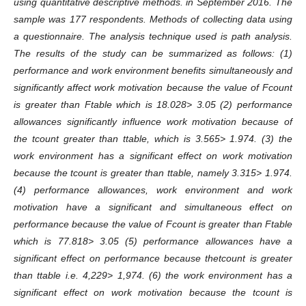
using quantitative descriptive methods. in September 2016. The
sample was 177 respondents. Methods of collecting data using
a questionnaire. The analysis technique used is path analysis.
The results of the study can be summarized as follows: (1)
performance and work environment benefits simultaneously and
significantly affect work motivation because the value of Fcount
is greater than Ftable which is 18.028> 3.05 (2) performance
allowances significantly influence work motivation because of
the tcount greater than ttable, which is 3.565> 1.974. (3) the
work environment has a significant effect on work motivation
because the tcount is greater than ttable, namely 3.315> 1.974.
(4) performance allowances, work environment and work
motivation have a significant and simultaneous effect on
performance because the value of Fcount is greater than Ftable
which is 77.818> 3.05 (5) performance allowances have a
significant effect on performance because thetcount is greater
than ttable i.e. 4,229> 1,974. (6) the work environment has a
significant effect on work motivation because the tcount is