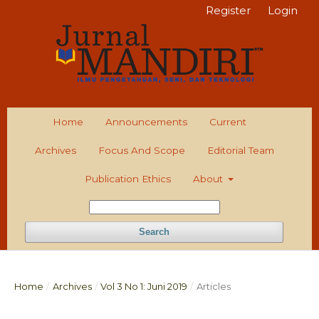
Register
Login
Home
Announcements
Current
Archives
Focus And Scope
Editorial Team
Publication Ethics
About
Search
Home
/
Archives
/
Vol 3 No 1: Juni 2019
/
Articles