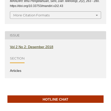
MANDIRI: Ilmu Pengetahuan, Seni, Dan Teknologi
,
2
(2), 263 - 280.
https://doi.org/10.33753/mandiri.v2i2.43
More Citation Formats
ISSUE
Vol 2 No 2: Desember 2018
SECTION
Articles
HOTLINE CHAT