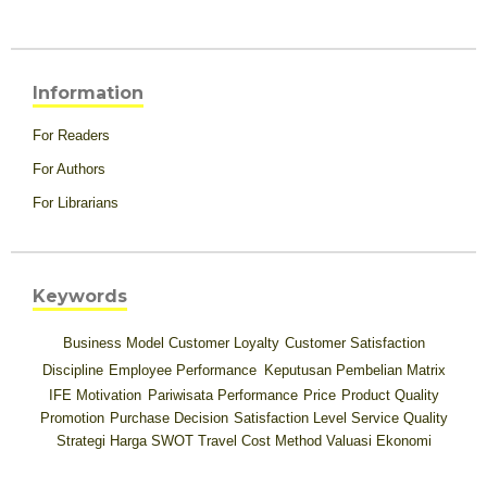
Information
For Readers
For Authors
For Librarians
Keywords
Business Model
Customer Loyalty
Customer Satisfaction
Discipline
Employee Performance
Keputusan Pembelian
Matrix
IFE
Motivation
Pariwisata
Performance
Price
Product Quality
Promotion
Purchase Decision
Satisfaction Level
Service Quality
Strategi Harga
SWOT
Travel Cost Method
Valuasi Ekonomi