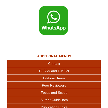
ADDITIONAL MENUS
Contact
P-ISSN and E-ISSN
Editorial Team
Peer Reviewers
Focus and Scope
Author Guidelines
Publication Ethics