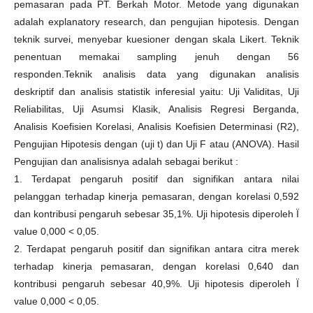
pemasaran pada PT. Berkah Motor. Metode yang digunakan
adalah explanatory research, dan pengujian hipotesis. Dengan
teknik survei, menyebar kuesioner dengan skala Likert. Teknik
penentuan memakai sampling jenuh dengan 56
responden.Teknik analisis data yang digunakan analisis
deskriptif dan analisis statistik inferesial yaitu: Uji Validitas, Uji
Reliabilitas, Uji Asumsi Klasik, Analisis Regresi Berganda,
Analisis Koefisien Korelasi, Analisis Koefisien Determinasi (R2),
Pengujian Hipotesis dengan (uji t) dan Uji F atau (ANOVA). Hasil
Pengujian dan analisisnya adalah sebagai berikut :
1. Terdapat pengaruh positif dan signifikan antara nilai
pelanggan terhadap kinerja pemasaran, dengan korelasi 0,592
dan kontribusi pengaruh sebesar 35,1%. Uji hipotesis diperoleh Ï
value 0,000 < 0,05.
2. Terdapat pengaruh positif dan signifikan antara citra merek
terhadap kinerja pemasaran, dengan korelasi 0,640 dan
kontribusi pengaruh sebesar 40,9%. Uji hipotesis diperoleh Ï
value 0,000 < 0,05.