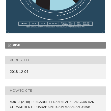
PDF
PUBLISHED
2018-12-04
HOW TO CITE
Mani, J. (2018). PENGARUH PERAN NILAI PELANGGAN DAN
CITRA MEREK TERHADAP KINERJA PEMASARAN.
Jurnal