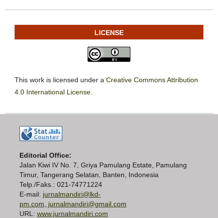
LICENSE
This work is licensed under a
Creative Commons Attribution
4.0 International License
.
Editorial Office:
Jalan Kiwi IV No. 7, Griya Pamulang Estate, Pamulang
Timur, Tangerang Selatan, Banten, Indonesia
Telp./Faks.: 021-74771224
E-mail:
jurnalmandiri@lkd-
pm.com, jurnalmandiri@gmail.com
URL:
www.jurnalmandiri.com