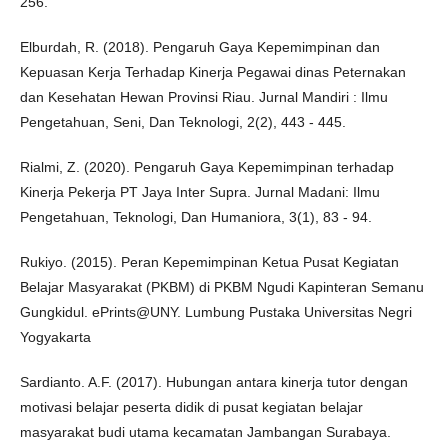
256.
Elburdah, R. (2018). Pengaruh Gaya Kepemimpinan dan
Kepuasan Kerja Terhadap Kinerja Pegawai dinas Peternakan
dan Kesehatan Hewan Provinsi Riau. Jurnal Mandiri : Ilmu
Pengetahuan, Seni, Dan Teknologi, 2(2), 443 - 445.
Rialmi, Z. (2020). Pengaruh Gaya Kepemimpinan terhadap
Kinerja Pekerja PT Jaya Inter Supra. Jurnal Madani: Ilmu
Pengetahuan, Teknologi, Dan Humaniora, 3(1), 83 - 94.
Rukiyo. (2015). Peran Kepemimpinan Ketua Pusat Kegiatan
Belajar Masyarakat (PKBM) di PKBM Ngudi Kapinteran Semanu
Gungkidul. ePrints@UNY. Lumbung Pustaka Universitas Negri
Yogyakarta
Sardianto. A.F. (2017). Hubungan antara kinerja tutor dengan
motivasi belajar peserta didik di pusat kegiatan belajar
masyarakat budi utama kecamatan Jambangan Surabaya.