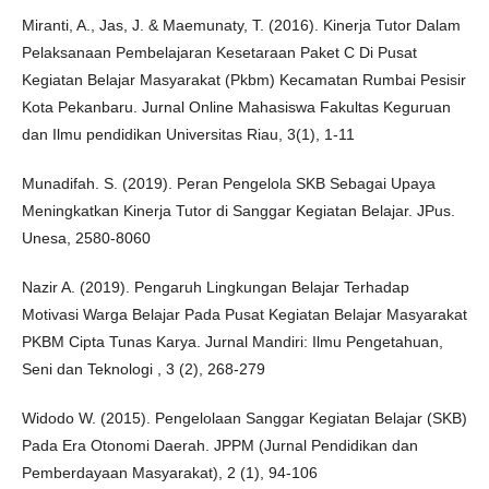
Miranti, A., Jas, J. & Maemunaty, T. (2016). Kinerja Tutor Dalam
Pelaksanaan Pembelajaran Kesetaraan Paket C Di Pusat
Kegiatan Belajar Masyarakat (Pkbm) Kecamatan Rumbai Pesisir
Kota Pekanbaru. Jurnal Online Mahasiswa Fakultas Keguruan
dan Ilmu pendidikan Universitas Riau, 3(1), 1-11
Munadifah. S. (2019). Peran Pengelola SKB Sebagai Upaya
Meningkatkan Kinerja Tutor di Sanggar Kegiatan Belajar. JPus.
Unesa, 2580-8060
Nazir A. (2019). Pengaruh Lingkungan Belajar Terhadap
Motivasi Warga Belajar Pada Pusat Kegiatan Belajar Masyarakat
PKBM Cipta Tunas Karya. Jurnal Mandiri: Ilmu Pengetahuan,
Seni dan Teknologi , 3 (2), 268-279
Widodo W. (2015). Pengelolaan Sanggar Kegiatan Belajar (SKB)
Pada Era Otonomi Daerah. JPPM (Jurnal Pendidikan dan
Pemberdayaan Masyarakat), 2 (1), 94-106