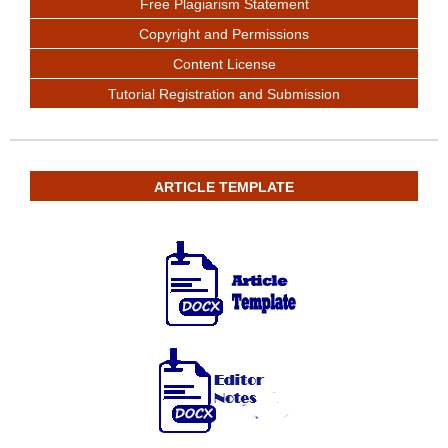
Free Plagiarism Statement
Copyright and Permissions
Content License
Tutorial Registration and Submission
ARTICLE TEMPLATE