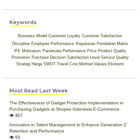
Keywords
Business Model
Customer Loyalty
Customer Satisfaction
Discipline
Employee Performance
Keputusan Pembelian
Matrix
IFE
Motivation
Pariwisata
Performance
Price
Product Quality
Promotion
Purchase Decision
Satisfaction Level
Service Quality
Strategi Harga
SWOT
Travel Cost Method
Valuasi Ekonomi
Most Read Last Week
The Effectiveness of Gadget Protection Implementation in
Purchasing Gadgets at Shopee Indonesia E-Commerce
457
Innovation in Talent Management to Enhance Generation Z
Retention and Performance
93