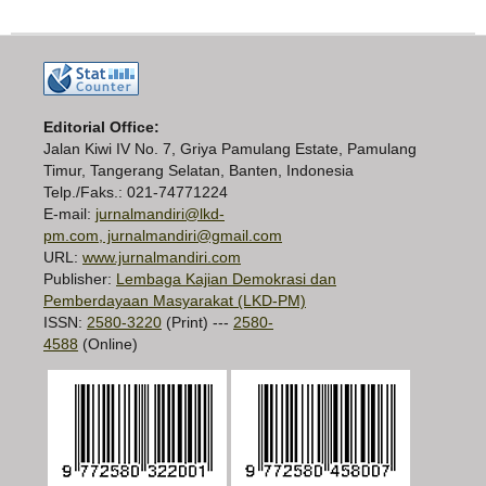
Editorial Office:
Jalan Kiwi IV No. 7, Griya Pamulang Estate, Pamulang
Timur, Tangerang Selatan, Banten, Indonesia
Telp./Faks.: 021-74771224
E-mail:
jurnalmandiri@lkd-
pm.com, jurnalmandiri@gmail.com
URL:
www.jurnalmandiri.com
Publisher:
Lembaga Kajian Demokrasi dan
Pemberdayaan Masyarakat (LKD-PM)
ISSN:
2580-3220
(Print) ---
2580-
4588
(Online)