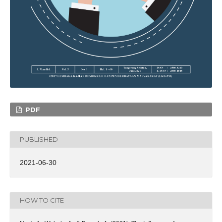
PDF
PUBLISHED
2021-06-30
HOW TO CITE