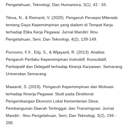
Pengetahuan, Teknologi, Dan Humaniora, 3(1), 42 - 55.
Tilova, N., & Rismanti, V. (2020). Pengaruh Persepsi Milenials
tentang Gaya Kepemimpinan yang dialami di Tempat Kerja
terhadap Etika Kerja Pegawai. Jurnal Mandiri: Ilmu
Pengetahuan, Seni, Dan Teknologi, 4(2), 139-149.
Purnomo, F.X., Edy, S., & Wijayanti, R. (2013). Analisis
Pengaruh Perilaku Kepemimpinan Instruktif, Konsultatif,
Partisipatif dan Delegatif terhadap Kinerja Karyawan. Semarang:
Universitas Semarang.
Mawardi, S. (2019). Pengaruh Kepemimpinan dan Motivasi
terhadap Kinerja Pegawai: Studi pada Direktorat
Pengembangan Ekonomi Lokal Kementerian Desa,
Pembangunan Daerah Tertinggal, dan Transmigrasi. Jurnal
Mandiri : Ilmu Pengetahuan, Seni, Dan Teknologi, 3(2), 194 -
206.