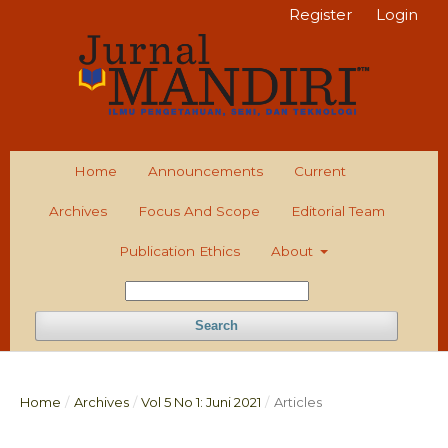
Register
Login
Home
Announcements
Current
Archives
Focus And Scope
Editorial Team
Publication Ethics
About
Search
Home
/
Archives
/
Vol 5 No 1: Juni 2021
/
Articles