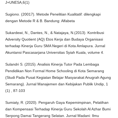
J+UNESA,6(1)
Sugiono. (20017). Metode Penelitian Kualitatif: dilengkapi
dengan Metode R & B. Bandung: Alfabeta
Sukardewi, N., Dantes, N., & Natajaya, N.(2013). Kontribusi
Adversity Quotient (AQ) Etos Kerja dan Budaya Organisasi
terhadap Kinerja Guru SMA Negeri di Kota Amlapura. Jurnal
Akuntansi Pascasarjana Universitas Syiah Kuala, volume 4.
Sulandri S. (2015). Analisis Kinerja Tutor Pada Lembaga
Pendidikan Non Formal Home Schooling di Kota Semarang
(Studi Pada Pusat Kegiatan Belajar Masyarakat Anugrah Agung
Semarang). Jurnal Manajemen dan Kebijakan Publik Undip, 1
(1) , 87-103
Sumiaty, R. (2020). Pengaruh Gaya Kepemimpinan, Pelatihan
dan Kompensasi Terhadap Kinerja Guru Sekolah Al Azhar Bumi
Serpong Damai Tangerang Selatan. Jurnal Madani: Ilmu