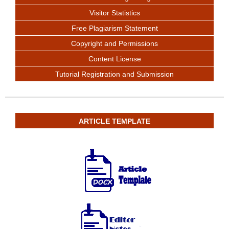
Visitor Statistics
Free Plagiarism Statement
Copyright and Permissions
Content License
Tutorial Registration and Submission
ARTICLE TEMPLATE