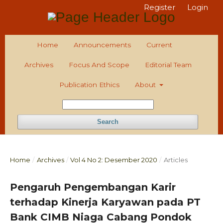
Register
Login
Home
Announcements
Current
Archives
Focus And Scope
Editorial Team
Publication Ethics
About
Search
Home
/
Archives
/
Vol 4 No 2: Desember 2020
/
Articles
Pengaruh Pengembangan Karir
terhadap Kinerja Karyawan pada PT
Bank CIMB Niaga Cabang Pondok