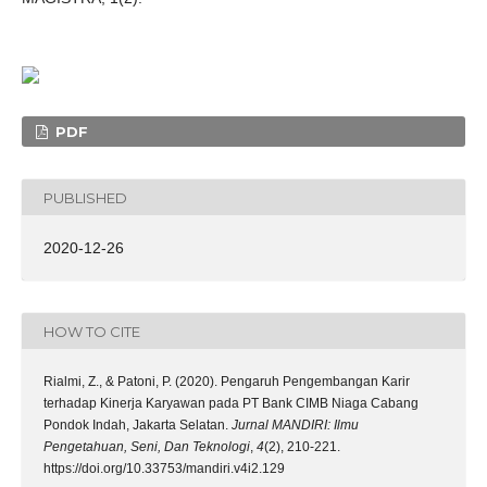
PDF
PUBLISHED
2020-12-26
HOW TO CITE
Rialmi, Z., & Patoni, P. (2020). Pengaruh Pengembangan Karir
terhadap Kinerja Karyawan pada PT Bank CIMB Niaga Cabang
Pondok Indah, Jakarta Selatan.
Jurnal MANDIRI: Ilmu
Pengetahuan, Seni, Dan Teknologi
,
4
(2), 210-221.
https://doi.org/10.33753/mandiri.v4i2.129