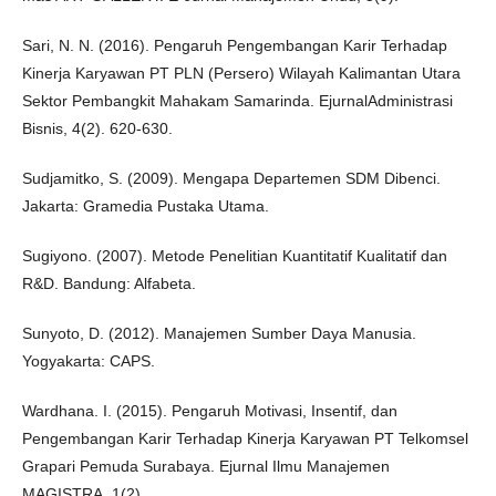
Sari, N. N. (2016). Pengaruh Pengembangan Karir Terhadap
Kinerja Karyawan PT PLN (Persero) Wilayah Kalimantan Utara
Sektor Pembangkit Mahakam Samarinda. EjurnalAdministrasi
Bisnis, 4(2). 620-630.
Sudjamitko, S. (2009). Mengapa Departemen SDM Dibenci.
Jakarta: Gramedia Pustaka Utama.
Sugiyono. (2007). Metode Penelitian Kuantitatif Kualitatif dan
R&D. Bandung: Alfabeta.
Sunyoto, D. (2012). Manajemen Sumber Daya Manusia.
Yogyakarta: CAPS.
Wardhana. I. (2015). Pengaruh Motivasi, Insentif, dan
Pengembangan Karir Terhadap Kinerja Karyawan PT Telkomsel
Grapari Pemuda Surabaya. Ejurnal Ilmu Manajemen
MAGISTRA, 1(2).