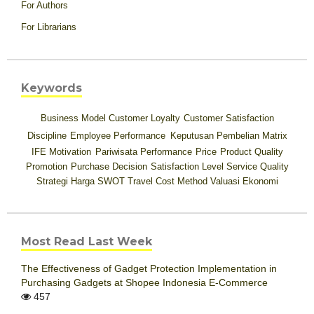
For Authors
For Librarians
Keywords
Business Model
Customer Loyalty
Customer Satisfaction
Discipline
Employee Performance
Keputusan Pembelian
Matrix
IFE
Motivation
Pariwisata
Performance
Price
Product Quality
Promotion
Purchase Decision
Satisfaction Level
Service Quality
Strategi Harga
SWOT
Travel Cost Method
Valuasi Ekonomi
Most Read Last Week
The Effectiveness of Gadget Protection Implementation in
Purchasing Gadgets at Shopee Indonesia E-Commerce
457