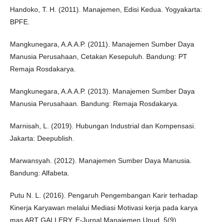
Handoko, T. H. (2011). Manajemen, Edisi Kedua. Yogyakarta:
BPFE.
Mangkunegara, A.A.A.P. (2011). Manajemen Sumber Daya
Manusia Perusahaan, Cetakan Kesepuluh. Bandung: PT
Remaja Rosdakarya.
Mangkunegara, A.A.A.P. (2013). Manajemen Sumber Daya
Manusia Perusahaan. Bandung: Remaja Rosdakarya.
Marnisah, L. (2019). Hubungan Industrial dan Kompensasi.
Jakarta: Deepublish.
Marwansyah. (2012). Manajemen Sumber Daya Manusia.
Bandung: Alfabeta.
Putu N. L. (2016). Pengaruh Pengembangan Karir terhadap
Kinerja Karyawan melalui Mediasi Motivasi kerja pada karya
mas ART GALLERY. E-Jurnal Manajemen Unud, 5(9).