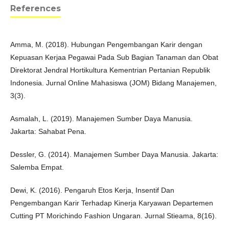
References
Amma, M. (2018). Hubungan Pengembangan Karir dengan
Kepuasan Kerjaa Pegawai Pada Sub Bagian Tanaman dan Obat
Direktorat Jendral Hortikultura Kementrian Pertanian Republik
Indonesia. Jurnal Online Mahasiswa (JOM) Bidang Manajemen,
3(3).
Asmalah, L. (2019). Manajemen Sumber Daya Manusia.
Jakarta: Sahabat Pena.
Dessler, G. (2014). Manajemen Sumber Daya Manusia. Jakarta:
Salemba Empat.
Dewi, K. (2016). Pengaruh Etos Kerja, Insentif Dan
Pengembangan Karir Terhadap Kinerja Karyawan Departemen
Cutting PT Morichindo Fashion Ungaran. Jurnal Stieama, 8(16).