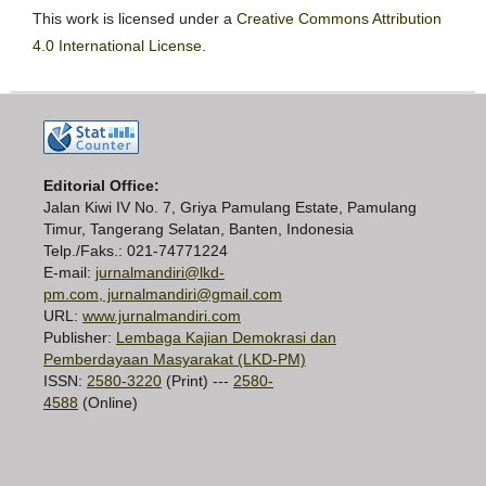
This work is licensed under a
Creative Commons Attribution
4.0 International License
.
Editorial Office:
Jalan Kiwi IV No. 7, Griya Pamulang Estate, Pamulang
Timur, Tangerang Selatan, Banten, Indonesia
Telp./Faks.: 021-74771224
E-mail:
jurnalmandiri@lkd-
pm.com, jurnalmandiri@gmail.com
URL:
www.jurnalmandiri.com
Publisher:
Lembaga Kajian Demokrasi dan
Pemberdayaan Masyarakat (LKD-PM)
ISSN:
2580-3220
(Print) ---
2580-
4588
(Online)