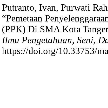
Putranto, Ivan, Purwati Rah
“Pemetaan Penyelenggaraan
(PPK) Di SMA Kota Tanger
Ilmu Pengetahuan, Seni, D
https://doi.org/10.33753/ma