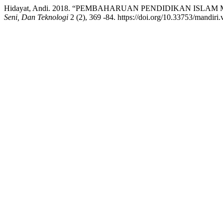
Hidayat, Andi. 2018. “PEMBAHARUAN PENDIDIKAN IS
Seni, Dan Teknologi
2 (2), 369 -84. https://doi.org/10.33753/mandiri.