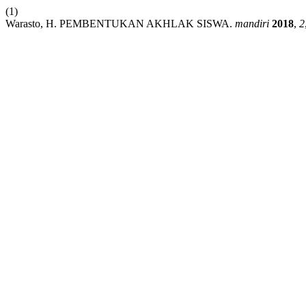
(1)
Warasto, H. PEMBENTUKAN AKHLAK SISWA.
mandiri
2018
,
2