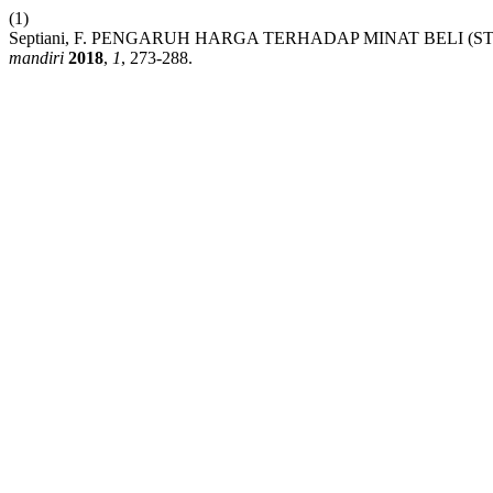
(1)
Septiani, F. PENGARUH HARGA TERHADAP MINAT BELI (S
mandiri
2018
,
1
, 273-288.